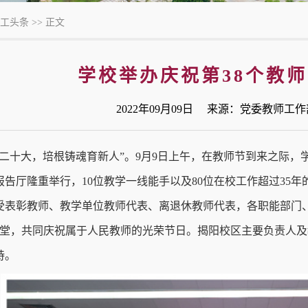
工头条
>> 正文
学校举办庆祝第38个教
2022年09月09日 来源：党委教师
的二十大，培根铸魂育新人”。9月9日上午，在教师节到来之际，学
告厅隆重举行，10位教学一线能手以及80位在校工作超过35年
受表彰教师、教学单位教师代表、离退休教师代表，各职能部门
聚一堂，共同庆祝属于人民教师的光荣节日。揭阳校区主要负责人
持。