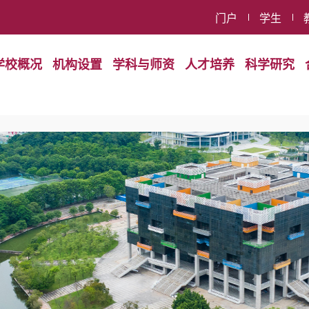
门户
学生
学校概况
机构设置
学科与师资
人才培养
科学研究