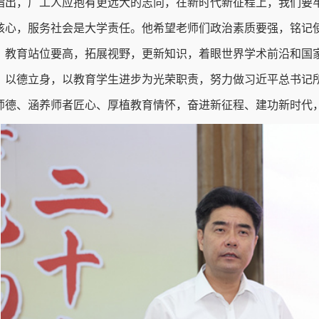
指出，广工人应抱有更远大的志向，在新时代新征程上，我们要
核心，服务社会是大学责任。他希望老师们政治素质要强，铭记
；教育站位要高，拓展视野，更新知识，着眼世界学术前沿和国家
，以德立身，以教育学生进步为光荣职责，努力做习近平总书记所
师德、涵养师者匠心、厚植教育情怀，奋进新征程、建功新时代