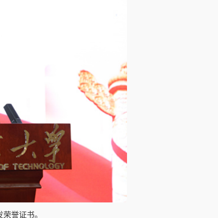
颁发荣誉证书。