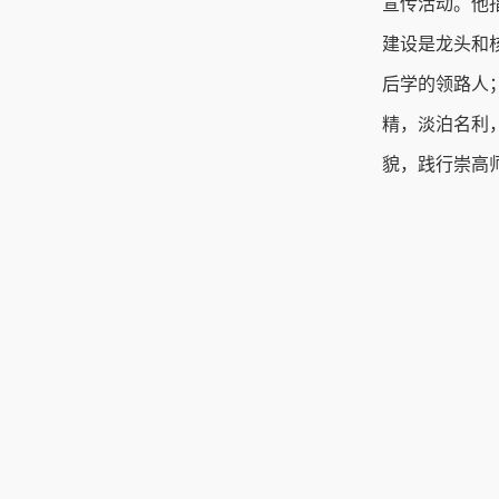
宣传活动。他
建设是龙头和
后学的领路人
精，淡泊名利
貌，践行崇高