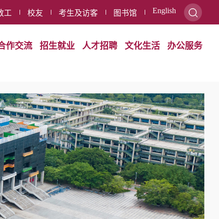
English
教工
校友
考生及访客
图书馆
合作交流
招生就业
人才招聘
文化生活
办公服务