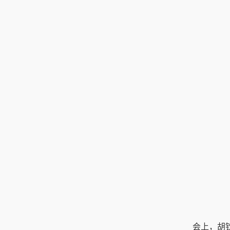
会上，胡钦