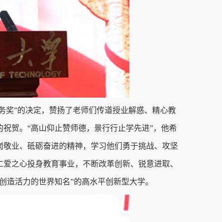
服务奖”的决定，赞扬了老师们传道授业解惑、精心教
祝贺。“高山仰止赞师德，景行行止学先进”，他希
岗敬业、砥砺奋进的精神，学习他们勇于挑战、攻坚
仁爱之心投身教育事业，不断改革创新、锐意进取、
创造活力的世界知名”的高水平创新型大学。