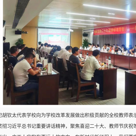
记胡钦太代表学校向为学校改革发展做出积极贡献的全校教师表
贯彻习近平总书记重要讲话精神，聚焦喜迎二十大、教师节庆祝