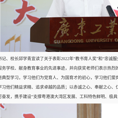
书记、校长邱学青宣读了关于表彰2022年“教书育人奖”和“忠诚
服务学校、献身教育事业的先进事迹，并向获奖老师们表示热烈的
进典型学习，学习他们为党育人、为国育才的初心，学习他们爱
学习他们精益求精、追求卓越的品质；以赤诚之心、奉献之心、
厉奋发，携手建设“支撑粤港澳大湾区发展、工科特色鲜明、极具