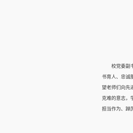
校党委副
书育人、忠诚
望老师们向先
克难的意志，
担当作为、踔