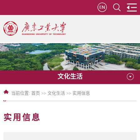
文化生活
当前位置:
首页
>>
文化生活
>>
实用信息
实用信息