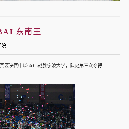
BAL东南王
育学院
赛区决赛中以66:65战胜宁波大学，队史第三次夺得