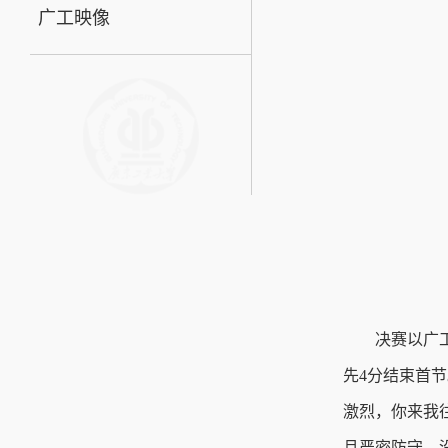
广工映像
决赛以广
先4分结束首
激烈，你来我
且严密防守，没