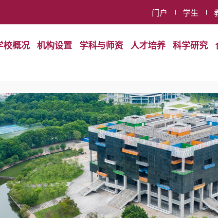
门户
学生
学校概况
机构设置
学科与师资
人才培养
科学研究