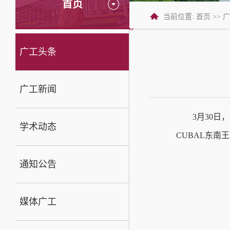
首页
当前位置:
首页
>>
广
广工头条
广工新闻
3月30
学术动态
CUBAL东南
通知公告
媒体广工