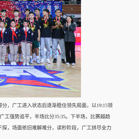
，广工进入状态后逐渐稳住领先局面，以19:15领
工强势追平，半场比分35:35。下半场，比赛越趋
下探，场面依旧难解难分，读秒阶段，广工拼尽全力