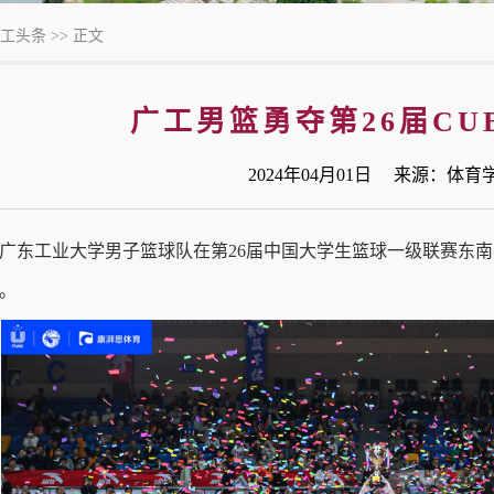
工头条
>> 正文
广工男篮勇夺第26届CU
2024年04月01日 来源：体
日，广东工业大学男子篮球队在第26届中国大学生篮球一级联赛东南
王。