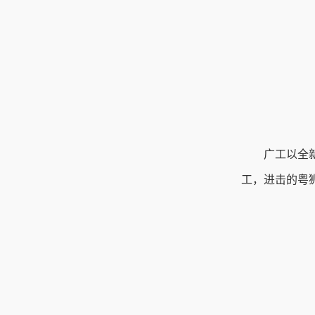
广工以全
工，进击的粤