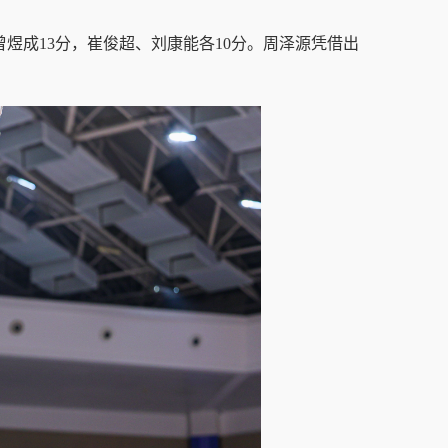
曾煜成13分，崔俊超、刘康能各10分。
周泽源凭借出