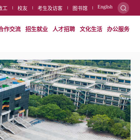
English
教工
校友
考生及访客
图书馆
合作交流
招生就业
人才招聘
文化生活
办公服务