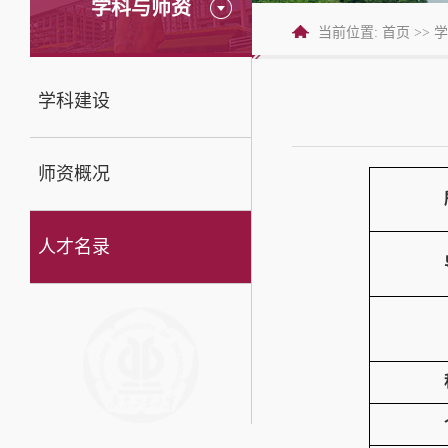
学科与师资
当前位置:
首页
>>
学
学科建设
师资概况
人才名录