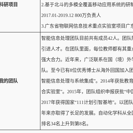
科研项目
2.基于北斗的多模全覆盖移动应用系统的
2017.01-2019.12 800万负责人
3.广东省物联网信息技术重点实验室项目广东省科技专
智能信息处理团队目前共有成员42人。团
引进人才。在团队里面，每位教师都有其重
强大合力。近年来，广泛联系在国（境）外
队。至今已有8位优秀博士从海外回国加入团
我的团队
智能信息处理与系统集成”。2014年获批
合实验室”。2015年，团队组织申报获批“中
2017年获得国家“111计划引智基地”。
年来亦取得了长足的发展。自动化学科从全国
排名34名上升到第8名。