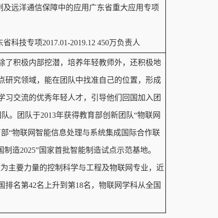
研制及远洋通信保障中的应用广东省重大应用专项
项2017.01-2019.12 450万负责人
队除了积极内部挖潜，培养年轻教师外，还积极地
点研究领域，能在团队中找准自己的位置，形成
学习交流的优秀年轻人才，引导他们回国加入团
队。团队于2013年获得教育部创新团队“物联网
教育部“物联网智能信息处理与系统集成国际合作联
国制造2025”国家首批智能制造试点示范基地。
以团队为主要力量的控制科学与工程及物联网专业，近
排名第42名上升到第18名，物联网学科从全国