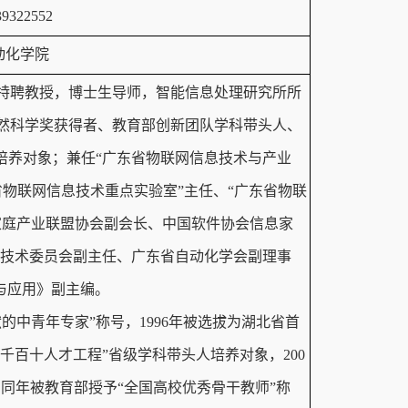
39322552
动化学院
特聘教授，博士生导师，智能信息处理研究所所
然科学奖获得者、教育部创新团队学科带头人、
培养对象；兼任“广东省物联网信息技术与产业
省物联网信息技术重点实验室”主任、“广东省物联
家庭产业联盟协会副会长、中国软件协会信息家
准技术委员会副主任、广东省自动化学会副理事
理论与应用》副主编。
献的中青年专家”称号，1996年被选拔为湖北省首
“千百十人才工程”省级学科带头人培养对象，200
，同年被教育部授予“全国高校优秀骨干教师”称