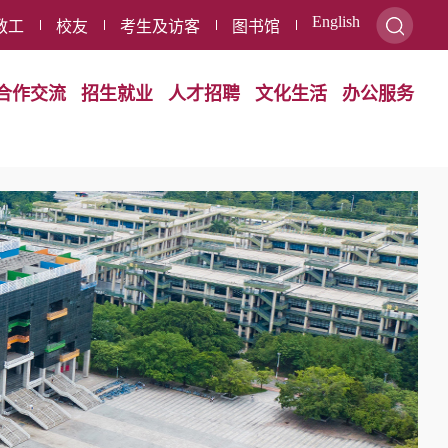
English
教工
校友
考生及访客
图书馆
合作交流
招生就业
人才招聘
文化生活
办公服务