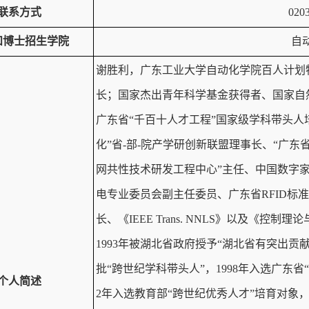
联系方式
020
和博士招生学院
自
谢胜利，广东工业大学自动化学院百人计划
长；国家杰出青年科学基金获得者、国家自
广东省“千百十人才工程”国家级学科带头人
化”省-部-院产学研创新联盟理事长、“广东
网共性技术研发工程中心”主任、中国数字
电专业委员会副主任委员、广东省RFID标
长、《IEEE Trans. NNLS》以及《控制
1993年被湖北省政府授予“湖北省有突出贡
批“跨世纪学科带头人”，1998年入选广东省
个人简述
2年入选教育部“跨世纪优秀人才”培育对象