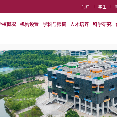
门户
学生
学校概况
机构设置
学科与师资
人才培养
科学研究