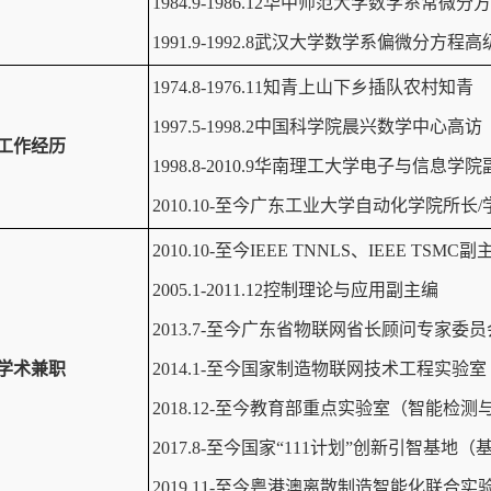
1984.9-1986.12华中师范大学数学系常微
1991.9-1992.8武汉大学数学系偏微分方程
1974.8-1976.11知青上山下乡插队农村知青
1997.5-1998.2中国科学院晨兴数学中心高访
工作经历
1998.8-2010.9华南理工大学电子与信息
2010.10-至今广东工业大学自动化学院所长
2010.10-至今IEEE TNNLS、IEEE TSMC副主编
2005.1-2011.12控制理论与应用副主编
2013.7-至今广东省物联网省长顾问专家委
学术兼职
2014.1-至今国家制造物联网技术工程实验
2018.12-至今教育部重点实验室（智能检
2017.8-至今国家“111计划”创新引智
2019.11-至今粤港澳离散制造智能化联合实