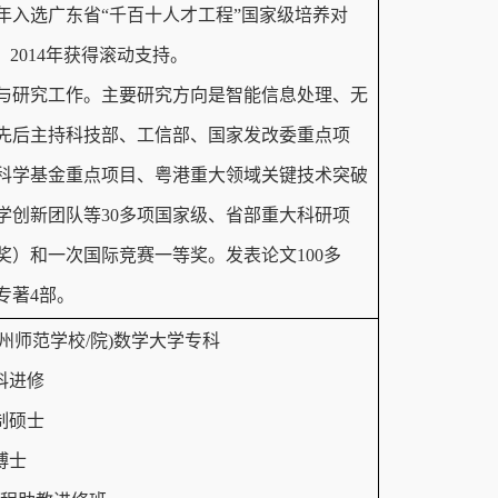
04年入选广东省“千百十人才工程”国家级培养对
，2014年获得滚动支持。
与研究工作。主要研究方向是智能信息处理、无
先后主持科技部、工信部、国家发改委重点项
科学基金重点项目、粤港重大领域关键技术突破
学创新团队等30多项国家级、省部重大科研项
奖）和一次国际竞赛一等奖。发表论文100多
专著4部。
后为荆州师范学校/院)数学大学专科
本科进修
控制硕士
程博士