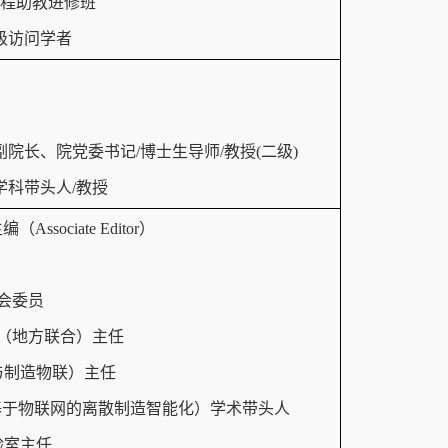
分方程助教进修班
高级访问学者
学院副院长、院党委书记/博士生导师/教授(二级)
/学科带头人/教授
（Associate Editor）
员会委员
室（地方联合）主任
测与制造物联）主任
基地（基于物联网的离散制造智能化）学术带头人
验室主任