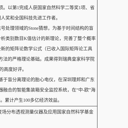
项。以第1完成人获国家自然科学二等奖1项、省
明人奖和全国科技先进工作者。
号处理领域的Stone猜想，为基于时间结构的盲
分析类别数目K值估计的新理论，完善了整个概率
全新的矩阵论数学公式（已收入国际矩阵论工具
方法的严格理论基础。成果得到瑞典皇家科学院
low的高度好评。
基于盲分离理论的胎心电仪，在深圳理邦和广东
融合的智能集装箱安全监控系统，在“中-欧”海
全。累计产生100多亿经济效益。
应变场分布透视测量仪器及应用国家自然科学基金