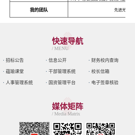
我的团队
先进光子技
快速导航
/ MENU
招标公告
信息公开
财务校内查询
蕴瑜课堂
干部管理系统
校长信箱
人事管理系统
国资管理平台
电子签章核验
媒体矩阵
/ Media Matrix