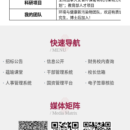
科研项目
划
”
；教育部人才项目
环境与健康新污染物团队，欢迎有质谱分
我的团队
究生，博士后加入！
快速导航
/ MENU
招标公告
信息公开
财务校内查询
蕴瑜课堂
干部管理系统
校长信箱
人事管理系统
国资管理平台
电子签章核验
媒体矩阵
/ Media Matrix