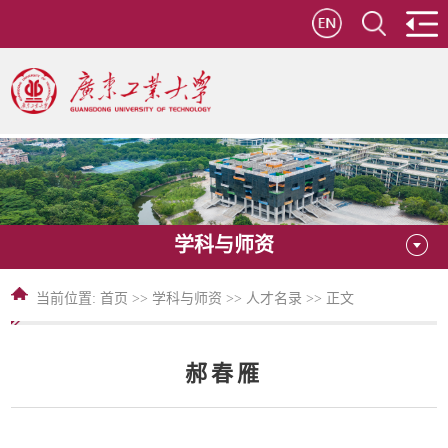
学科与师资
当前位置:
首页
>>
学科与师资
>>
人才名录
>> 正文
郝春雁