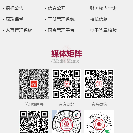
招标公告
信息公开
财务校内查询
蕴瑜课堂
干部管理系统
校长信箱
人事管理系统
国资管理平台
电子签章核验
媒体矩阵
/ Media Matrix
学习强国号
官方网站
官方微信