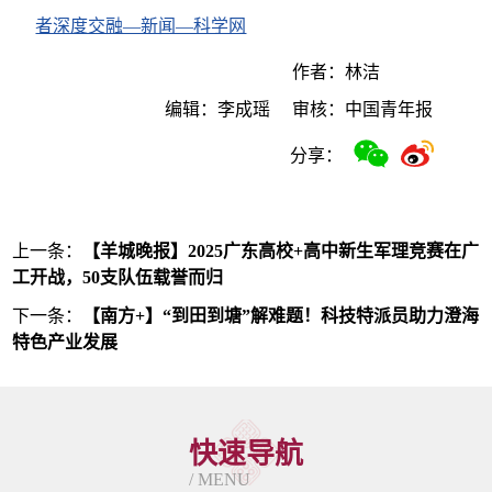
者深度交融—新闻—科学网
作者：林洁
编辑：李成瑶
审核：中国青年报
分享：
上一条：
【羊城晚报】2025广东高校+高中新生军理竞赛在广
工开战，50支队伍载誉而归
下一条：
【南方+】“到田到塘”解难题！科技特派员助力澄海
特色产业发展
快速导航
/ MENU