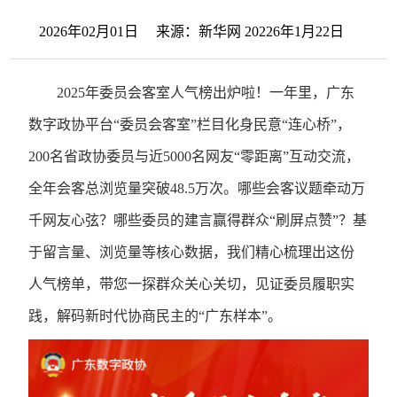
2026年02月01日 来源：新华网 20226年1月22日
2025年委员会客室人气榜出炉啦！一年里，广东
数字政协平台“委员会客室”栏目化身民意“连心桥”，
200名省政协委员与近5000名网友“零距离”互动交流，
全年会客总浏览量突破48.5万次。哪些会客议题牵动万
千网友心弦？哪些委员的建言赢得群众“刷屏点赞”？基
于留言量、浏览量等核心数据，我们精心梳理出这份
人气榜单，带您一探群众关心关切，见证委员履职实
践，解码新时代协商民主的“广东样本”。