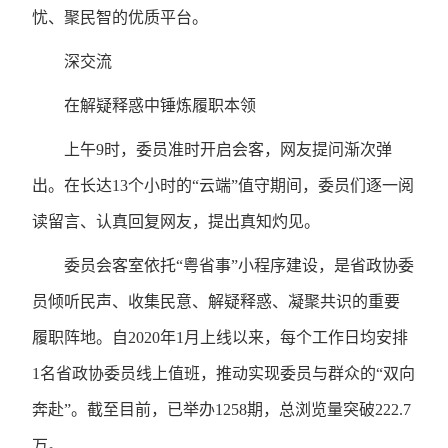
忧、聚民智的优质平台。
深交流
在解疑释惑中锤炼履职本领
上午9时，委员准时开启会客，网友提问渐次弹
出。在长达13个小时的“云端”值守期间，委员们逐一阅
读留言、认真回复网友，提出真知灼见。
委员会客室依托“粤省事”小程序建设，是省政协委
员倾听民声、收集民意、解疑释惑、凝聚共识的重要
履职阵地。自2020年1月上线以来，每个工作日均安排
1名省政协委员线上值班，推动实现委员与群众的“双向
奔赴”。截至目前，已举办1258期，总浏览量突破222.7
万。