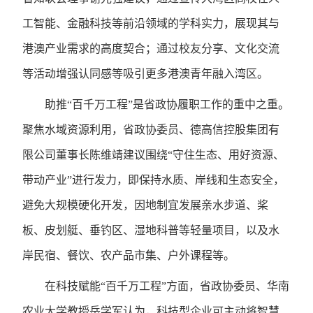
工智能、金融科技等前沿领域的学科实力，展现其与
港澳产业需求的高度契合；通过校友分享、文化交流
等活动增强认同感等吸引更多港澳青年融入湾区。
助推“百千万工程”是省政协履职工作的重中之重。
聚焦水域资源利用，省政协委员、德高信控股集团有
限公司董事长陈维靖建议围绕“守住生态、用好资源、
带动产业”进行发力，即保持水质、岸线和生态安全，
避免大规模硬化开发，因地制宜发展亲水步道、桨
板、皮划艇、垂钓区、湿地科普等轻量项目，以及水
岸民宿、餐饮、农产品市集、户外课程等。
在科技赋能“百千万工程”方面，省政协委员、华南
农业大学教授岳学军认为，科技型企业可主动将智慧