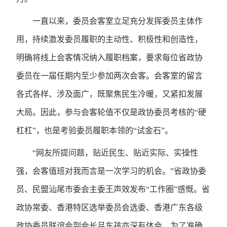
一直以来，委员会客室立足充分发挥委员主体作
用，持续激发委员履职的主动性、积极性和创造性，
明确将线上会客情况纳入履职档案，要求每位省政协
委员在一届任期内至少参加两次会客。会客室的留言
各式各样、涉及面广，既聚焦民生冷暖，又紧扣发展
大局。因此，参与会客轮值不仅是政协委员考核的“硬
杠杠”，也是考验委员履职本领的“试金石”。
“网友所提问题，贴近民生、贴近实际、实操性
强，会客值班对我而言是一次学习的机会。”省政协委
员、民盟汕尾市委会主委王声效发布“工作圈”感慨。省
政协常委、香港特区选举委员会选委、香港广东各级
政协委员联谊会副会长吕东孩亦深有体会，为了准确