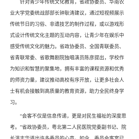
针对青少年传统文化教育，省政协委员、华南农
业大学党委统战部部长钟耿涛建议，通过短视频展示
传统节日的习俗、非遗技艺的制作过程，或以游戏形
式设计传统文化主题的互动内容，让青少年在娱乐中
感受传统文化的魅力。省政协委员、全国青联委员、
省青联常委、省歌舞剧院独唱演员陈彦提出，学校作
为知识和智慧的聚集地，拥有丰富的课程资源和优秀
的师资力量，建议推动高校有序开放，让更多社会人
士有机会接触到高质量的教育资源，助力全民终身学
习。
“会客不仅是信息传递，更是对民生福祉的深度思
考。”省政协委员，粤北第二人民医院党委副书记、院
长温志华道出许多委员的心声。如今，委员会客室已