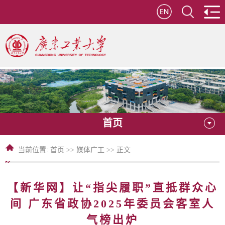
首页
当前位置:
首页
>>
媒体广工
>> 正文
【新华网】让“指尖履职”直抵群众心
间 广东省政协2025年委员会客室人
气榜出炉