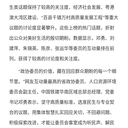
生类话题保持了较高的关注度，经济社会发展、粤港
澳大湾区建设、“百县千镇万村高质量发展工程”等重大
议题的讨论度显著攀升。这些上榜的热门话题，折射
出公众对美好生活的殷切期盼。数据显示，邓勇、刘
建萍、朱锦英、陈彦、张运华等委员的互动量排在前
列，获得了较高的讨论度和关注度。
“政协委员的价值，藏在回应群众期盼的每一个细
节里。”网友互动量最高的省政协委员、人口资源环境
委员会副主任，中国铁建华南区域总部总经理、党委
书记邓勇表示，坚守高质量标准，选准民生与专业契
合的议题，用集体智慧扎实回应关切，不回避问题、
积极探索改进，才能让委员会客室成为听民声、解民