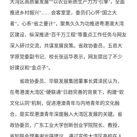
大湾区高质量发展”“以农业新质生产力为‘引擎’，全面
推进乡村振兴”……会客室里，委员们心怀“国之大
者”，心系“省之要计”，聚焦久久为功推进粤港澳大湾
区建设、纵深推进“百千万工程”等重点工作任务与网友
深入研讨交流，共谋发展良策。省政协委员，五邑大
学原党委副书记、校长张运华表示，网友提出了不少
好建议和“金点子”。
省政协委员、华联发展集团董事长龚泽民认为，
在粤港澳大湾区“硬联通”日趋完善的背景下，构建“软
文化认同”机制，促进港澳青年与内地青年的文化融
合，是实现港澳青年深度融入大湾区发展的关键。省
政协委员，广东工业大学创新创业学院院长、教授，
省知联会理事谢光强建议，通过宣传大湾区高校在人