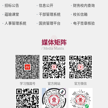
招标公告
信息公开
财务校内查询
蕴瑜课堂
干部管理系统
校长信箱
人事管理系统
国资管理平台
电子签章核验
媒体矩阵
/ Media Matrix
学习强国号
官方网站
官方微信