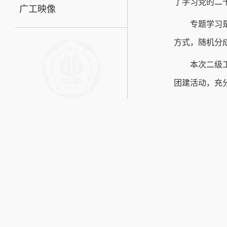
了学习党的二
广工映像
专题学习
方式，随机分
本次二级
团建活动，充