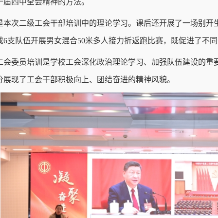
十届四中全会精神的方法。
是本次二级工会干部培训中的理论学习。课后还开展了一场别开生
成6支队伍开展男女混合50米多人接力折返跑比赛，既促进了不
工会委员培训是学校工会深化政治理论学习、加强队伍建设的重
分展现了工会干部积极向上、团结奋进的精神风貌。