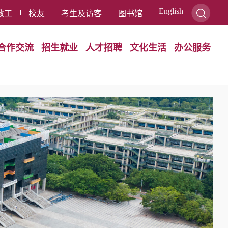
English
教工
校友
考生及访客
图书馆
合作交流
招生就业
人才招聘
文化生活
办公服务