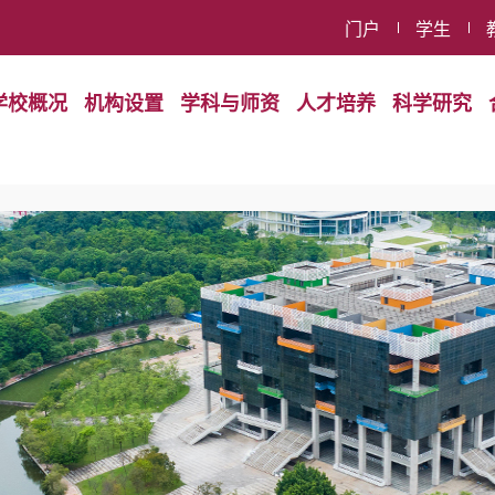
门户
学生
学校概况
机构设置
学科与师资
人才培养
科学研究