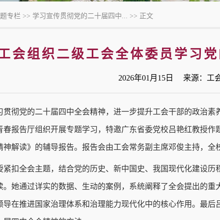
题专栏
>>
学习宣传贯彻党的二十届四中...
>> 正文
工会组织二级工会全体委员学习党
2026年01月15日 来源：
习贯彻党的二十届四中全会精神，进一步提升工会干部的政治素养
青春报告厅组织开展专题学习，特邀广东省委党校吕艳红教授作
精神解读》的辅导报告。报告会由工会常务副主席邓俊主持，全校
授紧扣全会主题，结合党的历史、新中国史、我国现代化建设历程
读。她通过详实的数据、生动的案例，系统阐释了全会提出的重
领导在推进国家治理体系和治理能力现代化中的核心作用。最后