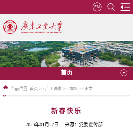
首页
当前位置:
首页
>>
广工映像
>>
2025
>> 正文
新春快乐
2025年01月27日 来源：党委宣传部