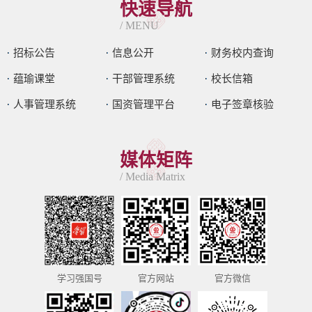
快速导航
/ MENU
招标公告
信息公开
财务校内查询
蕴瑜课堂
干部管理系统
校长信箱
人事管理系统
国资管理平台
电子签章核验
媒体矩阵
/ Media Matrix
学习强国号
官方网站
官方微信