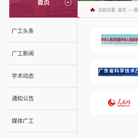
首页
当前位置:
首页
>>
网
广工头条
广工新闻
学术动态
通知公告
媒体广工