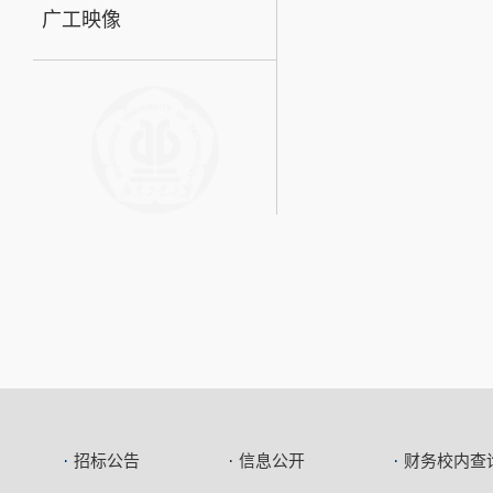
广工映像
招标公告
信息公开
财务校内查