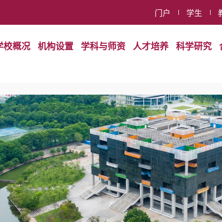
门户
学生
学校概况
机构设置
学科与师资
人才培养
科学研究