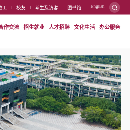
English
教工
校友
考生及访客
图书馆
合作交流
招生就业
人才招聘
文化生活
办公服务