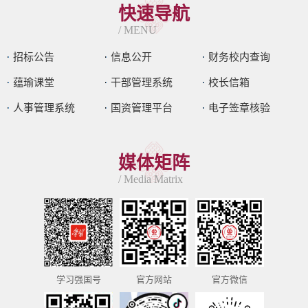
快速导航
/ MENU
招标公告
信息公开
财务校内查询
蕴瑜课堂
干部管理系统
校长信箱
人事管理系统
国资管理平台
电子签章核验
媒体矩阵
/ Media Matrix
学习强国号
官方网站
官方微信