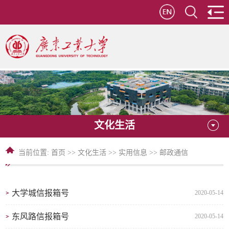
文化生活
当前位置:
首页
>>
文化生活
>>
实用信息
>>
邮政通信
大学城信报箱号
2020-05-14
东风路信报箱号
2020-05-14