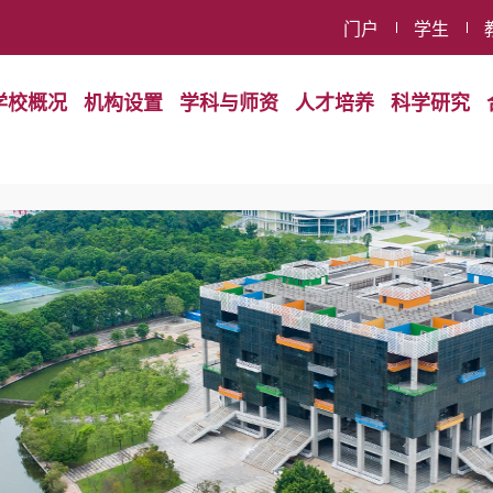
门户
学生
学校概况
机构设置
学科与师资
人才培养
科学研究