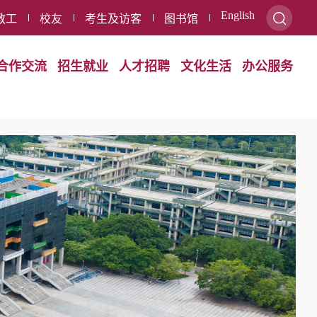
English
教工
校友
考生及访客
图书馆
合作交流
招生就业
人才招聘
文化生活
办公服务